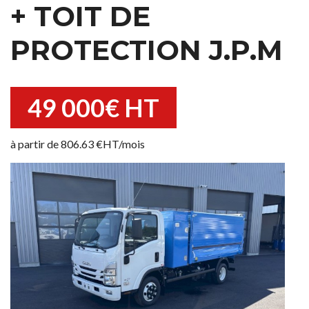
+ TOIT DE
PROTECTION J.P.M
49 000€ HT
à partir de 806.63 €HT/mois