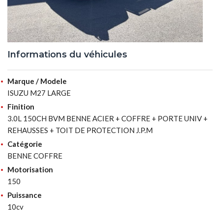
Informations du véhicules
Marque / Modele
ISUZU M27 LARGE
Finition
3.0L 150CH BVM BENNE ACIER + COFFRE + PORTE UNIV +
REHAUSSES + TOIT DE PROTECTION J.P.M
Catégorie
BENNE COFFRE
Motorisation
150
Puissance
10cv